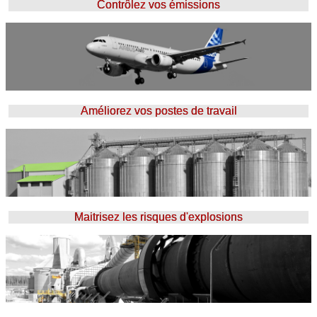
Contrôlez vos émissions
Améliorez vos postes de travail
Maitrisez les risques d'explosions