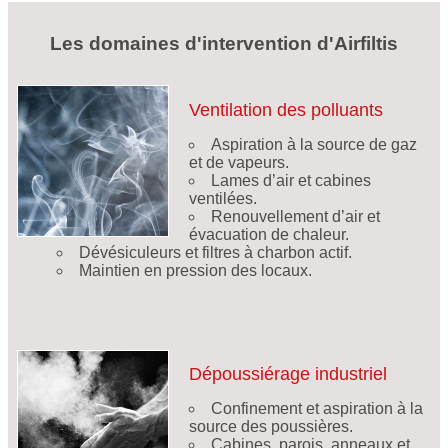
Les domaines d'intervention d'Airfiltis
Ventilation des polluants
Aspiration à la source de gaz
et de vapeurs.
Lames d’air et cabines
ventilées.
Renouvellement d’air et
évacuation de chaleur.
Dévésiculeurs et filtres à charbon actif.
Maintien en pression des locaux.
Dépoussiérage industriel
Confinement et aspiration à la
source des poussières.
Cabines, parois, anneaux et