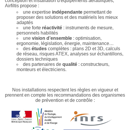
conception et installation d'équipements aérauliques,
Airfiltis propose :
une expertise
indépendante
permettant de
proposer des solutions et des matériels les mieux
adaptés
une forte
réactivité
: instruments de mesure,
personnels habilités
une
vision d’ensemble
: optimisation,
ergonomie, législation, énergie, maintenance…
des
études
complètes : plans 2D et 3D, calculs
de réseau, risques ATEX, analyses sur échantillons,
dossiers techniques
des partenaires de
qualité
: constructeurs,
monteurs et électriciens.
Nos installations respectent les règles en vigueur et
prennent en compte les recommandations des organismes
de prévention et de contrôle :