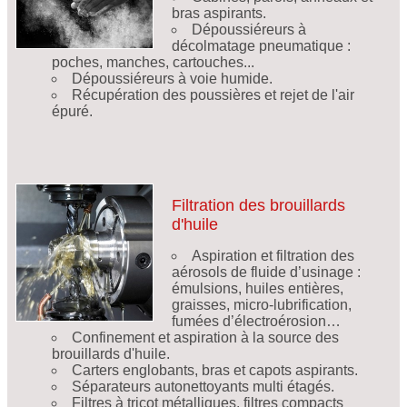
bras aspirants.
Dépoussiéreurs à
décolmatage pneumatique :
poches, manches, cartouches...
Dépoussiéreurs à voie humide.
Récupération des poussières et rejet de l'air
épuré.
Filtration des brouillards
d'huile
Aspiration et filtration des
aérosols de fluide d’usinage :
émulsions, huiles entières,
graisses, micro-lubrification,
fumées d’électroérosion…
Confinement et aspiration à la source des
brouillards d'huile.
Carters englobants, bras et capots aspirants.
Séparateurs autonettoyants multi étagés.
Filtres à tricot métalliques, filtres compacts