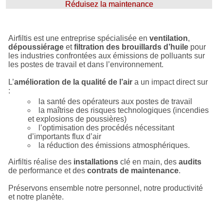
Réduisez la maintenance
Previous
Next
Airfiltis est une entreprise spécialisée en
ventilation
,
dépoussiérage
et
filtration des brouillards d’huile
pour
les industries confrontées aux émissions de polluants sur
les postes de travail et dans l’environnement.
L’
amélioration de la qualité de l’air
a un impact direct sur
:
la santé des opérateurs aux postes de travail
la maîtrise des risques technologiques (incendies
et explosions de poussières)
l’optimisation des procédés nécessitant
d’importants flux d’air
la réduction des émissions atmosphériques.
Airfiltis réalise des
installations
clé en main, des
audits
de performance et des
contrats de maintenance
.
Préservons ensemble notre personnel, notre productivité
et notre planète.