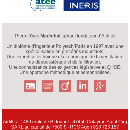
Pierre-Yves
Maréchal
, gérant fondateur d’Airfiltis
Un diplôme d’ingénieur Polytech’Paris en 1997 avec une
spécialisation en procédés industriels.
Une expertise technique et économique de la ventilation,
du dépoussiérage et de la filtration.
Une connaissance des exigences législative et QHSE.
Une approche méthodique et personnalisée.
Airfiltis - 1480 route de Bidounet - 47450 Colayrac Saint Cirq
SARL au capital de 7500 € - RCS Agen 818 723 157